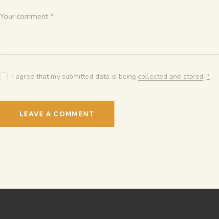
I agree that my submitted data is being
collected and stored
.
*