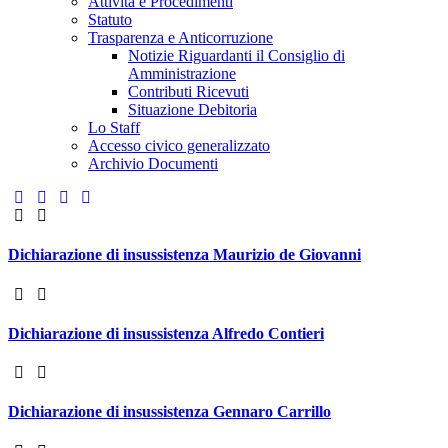
Attività e Procedimenti
Statuto
Trasparenza e Anticorruzione
Notizie Riguardanti il Consiglio di
Amministrazione
Contributi Ricevuti
Situazione Debitoria
Lo Staff
Accesso civico generalizzato
Archivio Documenti
Dichiarazione di insussistenza Maurizio de Giovanni
Dichiarazione di insussistenza Alfredo Contieri
Dichiarazione di insussistenza Gennaro Carrillo