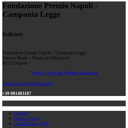
Fondazione Premio Napoli -
Campania Legge
Indirizzo
Fondazione Premio Napoli – Campania Legge
Palazzo Reale – Piazza del Plebiscito
80132 Napoli
Twitter
Facebook
Youtube
Instagram
fondazione@premionapoli.it
+39 081403187
Contatti
Privacy Policy
Cookie Policy (UE)