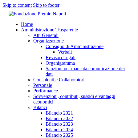
Skip to content
Skip to footer
Home
Amministrazione Trasparente
Atti Generali
Organizzazione
Consiglio di Amministrazione
Verbali
Revisori Legali
Organigramma
Sanzioni per mancata comunicazione dei
dati
Consulenti e Collaboratori
Personale
Performance
Sovvenzioni, contributi, sussidi e vantaggi
economici
Bilanci
Bilancio 2021
Bilancio 2022
Bilancio 2023
Bilancio 2024
Bilancio 2025