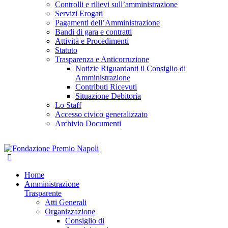
Controlli e rilievi sull’amministrazione
Servizi Erogati
Pagamenti dell’Amministrazione
Bandi di gara e contratti
Attività e Procedimenti
Statuto
Trasparenza e Anticorruzione
Notizie Riguardanti il Consiglio di
Amministrazione
Contributi Ricevuti
Situazione Debitoria
Lo Staff
Accesso civico generalizzato
Archivio Documenti
Home
Amministrazione
Trasparente
Atti Generali
Organizzazione
Consiglio di