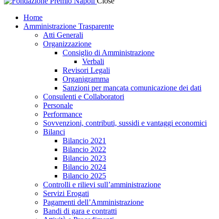
Close
Home
Amministrazione Trasparente
Atti Generali
Organizzazione
Consiglio di Amministrazione
Verbali
Revisori Legali
Organigramma
Sanzioni per mancata comunicazione dei dati
Consulenti e Collaboratori
Personale
Performance
Sovvenzioni, contributi, sussidi e vantaggi economici
Bilanci
Bilancio 2021
Bilancio 2022
Bilancio 2023
Bilancio 2024
Bilancio 2025
Controlli e rilievi sull’amministrazione
Servizi Erogati
Pagamenti dell’Amministrazione
Bandi di gara e contratti