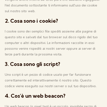
Nel documento sottostante ti informiamo sull'uso dei cookie
sul nostro sito web.
2. Cosa sono i cookie?
I cookie sono dei semplici file spediti assieme alle pagine di
questo sito e salvati dal tuo browser sul disco rigido del tuo
computer o altri dispositivi. Le informazioni raccolte in essi
possono venire rispediti ai nostri server oppure ai server di
terze parti durante la prossima visita.
3. Cosa sono gli script?
Uno script è un pezzo di codice usato per far funzionare
correttamente ed interattivamente il nostro sito. Questo
codice viene eseguito sui nostri server o sul tuo dispositivo.
4. Cos'è un web beacon?
Un web beacon (o pixel tag) è un piccolo, invisibile pezzo di