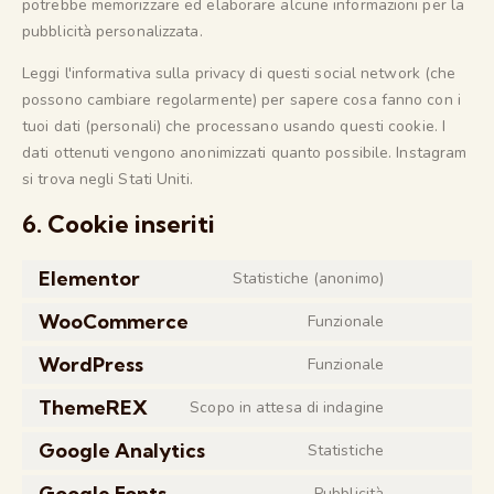
potrebbe memorizzare ed elaborare alcune informazioni per la
pubblicità personalizzata.
Leggi l'informativa sulla privacy di questi social network (che
possono cambiare regolarmente) per sapere cosa fanno con i
tuoi dati (personali) che processano usando questi cookie. I
dati ottenuti vengono anonimizzati quanto possibile. Instagram
si trova negli Stati Uniti.
6. Cookie inseriti
Elementor
Statistiche (anonimo)
WooCommerce
Funzionale
WordPress
Funzionale
ThemeREX
Scopo in attesa di indagine
Google Analytics
Statistiche
Google Fonts
Pubblicità