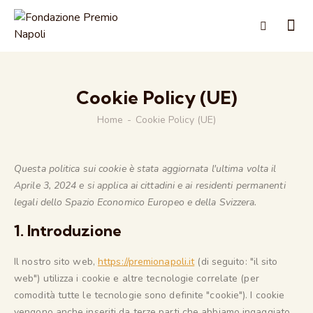
Cookie Policy (UE)
Home
Cookie Policy (UE)
Questa politica sui cookie è stata aggiornata l'ultima volta il
Aprile 3, 2024 e si applica ai cittadini e ai residenti permanenti
legali dello Spazio Economico Europeo e della Svizzera.
1. Introduzione
Il nostro sito web,
https://premionapoli.it
(di seguito: "il sito
web") utilizza i cookie e altre tecnologie correlate (per
comodità tutte le tecnologie sono definite "cookie"). I cookie
vengono anche inseriti da terze parti che abbiamo ingaggiato.